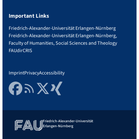
Important Links
Friedrich-Alexander-Universität Erlangen-Nürnberg
Freidrich-Alexander-Universität Erlangen-Nürnberg,
Faculty of Humanities, Social Sciences and Theology
FAUdir
CRIS
Imprint
Privacy
Accessibility
Facebook
RSS Feed
Twitter
Xing
Friedrich-Alexander-Universität
Erlangen-Nürnberg