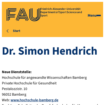
Friedrich-Alexander-Universität
Department of Sport Science and
Menu
Sport
Start
Dr. Simon Hendrich
Neue Dienststelle:
Hochschule für angewandte Wissenschaften Bamberg
Private Hochschule für Gesundheit
Pestalozzistr. 10
96052 Bamberg
Web:
www.hochschule-bamberg.de