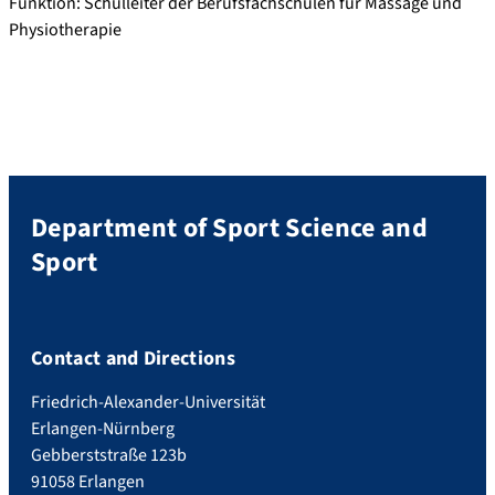
Funktion: Schulleiter der Berufsfachschulen für Massage und
Physiotherapie
Department of Sport Science and
Sport
Contact and Directions
Friedrich-Alexander-Universität
Erlangen-Nürnberg
Gebberststraße 123b
91058 Erlangen