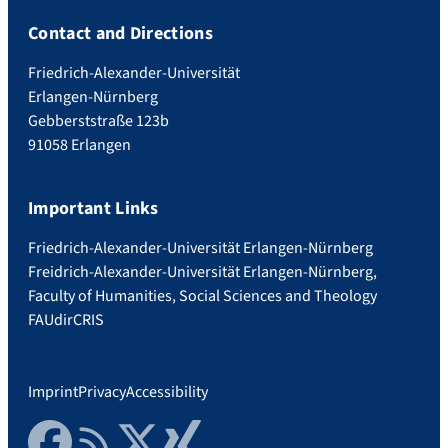
Contact and Directions
Friedrich-Alexander-Universität
Erlangen-Nürnberg
Gebberststraße 123b
91058 Erlangen
Important Links
Friedrich-Alexander-Universität Erlangen-Nürnberg
Freidrich-Alexander-Universität Erlangen-Nürnberg,
Faculty of Humanities, Social Sciences and Theology
FAUdir
CRIS
Imprint
Privacy
Accessibility
Facebook
RSS Feed
Twitter
Xing